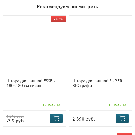
Рекомендуем посмотреть
-36%
Штора для ванной ESSEN
Штора для ванной SUPER
180х180 см серая
BIG графит
В наличии
В наличии
1 240 руб.
2 390 руб.
799 руб.