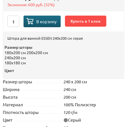
Экономия:
600 руб.
(
32%
)
Купить в 1 клик
В корзину
Штора для ванной ESSEN 240х200 см серая
Размер шторы
180х200 см
200х200 см
240х200 см
180х180 см
Цвет
Размер шторы
240 х 200 см
Ширина
240 см
Высота
200 см
Материал
100% Полиэстер
Плотность шторы
120 г/м
Цвет
Серый