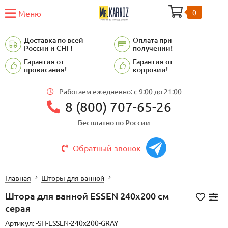
0
Меню
Доставка по всей
Оплата при
России и СНГ!
получении!
Гарантия от
Гарантия от
провисания!
коррозии!
Работаем ежедневно: c 9:00 до 21:00
8 (800) 707-65-26
Бесплатно по России
Обратный звонок
Главная
Шторы для ванной
Штора для ванной ESSEN 240х200 см
серая
Артикул:
-SH-ESSEN-240x200-GRAY