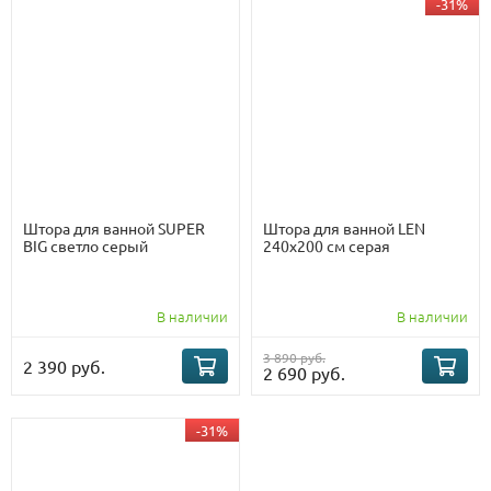
-31%
Штора для ванной SUPER
Штора для ванной LEN
BIG светло серый
240х200 см серая
В наличии
В наличии
3 890 руб.
2 390 руб.
2 690 руб.
-31%